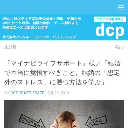
コンテンツへスキップ
未分類
0
『マイナビライフサポート』様／「結婚
で本当に覚悟すべきこと。結婚の「想定
外のストレス」に勝つ方法を学ぶ」
BY
DCP.JP.NET STAFF
·
5月 23, 2019