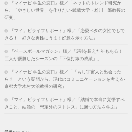
『マイナビ 学生の窓口』様／「ネットのトレンド研究か
ら、「やさしい世界」を作りたい-武蔵大学・粉川一郎教授の
研究」
『マイナビライフサポート』様／「恋愛ベタの女性でもで
きる！ 好きな男性にうまく好意を示す方法」
『ベースボールマガジン』様／「3割を超えた年もある！
巨人が優勝したシーズンの「下位打線の成績」」
『マイナビ 学生の窓口』様／「「もし宇宙人と出会った
ら？」という疑問から、現代のコミュニケーションを考える-
京都大学木村大治教授の研究」
『マイナビライフサポート』様／「結婚で本当に覚悟すべ
きこと。結婚の「想定外のストレス」に勝つ方法を学ぶ」