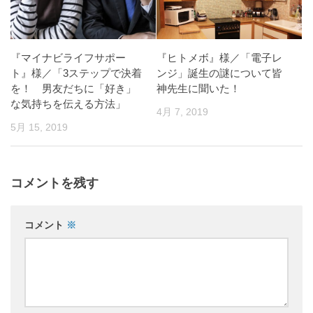
『マイナビライフサポー
『ヒトメボ』様／「電子レ
ト』様／「3ステップで決着
ンジ」誕生の謎について皆
を！ 男友だちに「好き」
神先生に聞いた！
な気持ちを伝える方法」
4月 7, 2019
5月 15, 2019
コメントを残す
コメント
※