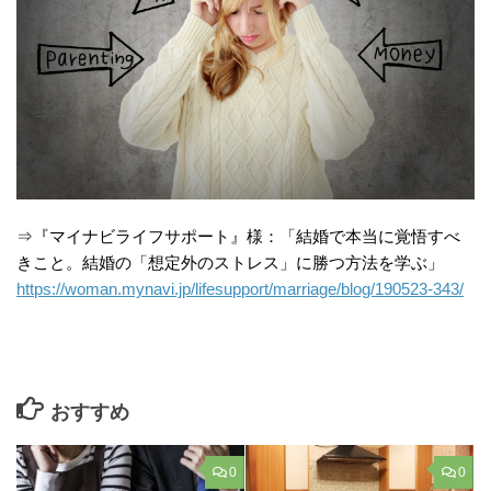
⇒『マイナビライフサポート』様：「結婚で本当に覚悟すべ
きこと。結婚の「想定外のストレス」に勝つ方法を学ぶ」
https://woman.mynavi.jp/lifesupport/marriage/blog/190523-343/
おすすめ
0
0